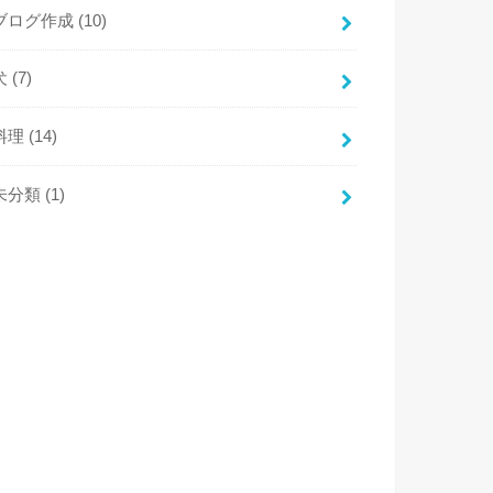
ブログ作成
(10)
犬
(7)
料理
(14)
未分類
(1)