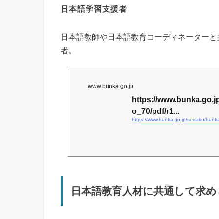
日本語学習支援者
日本語教師や日本語教育コーディネーターと
者。
www.bunka.go.jp
https://www.bunka.go.
o_70/pdf/r1...
https://www.bunka.go.jp/seisaku/bun
日本語教育人材に共通して求め