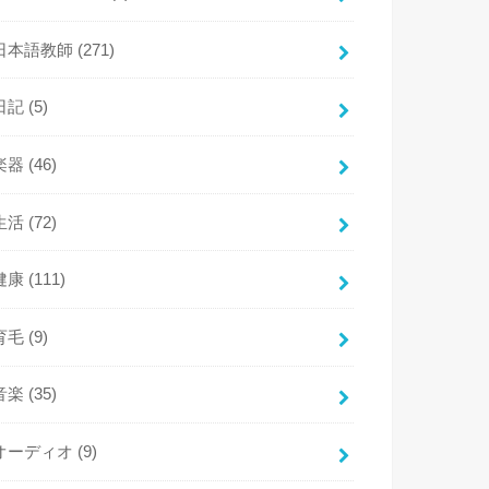
日本語教師
(271)
日記
(5)
楽器
(46)
生活
(72)
健康
(111)
育毛
(9)
音楽
(35)
オーディオ
(9)