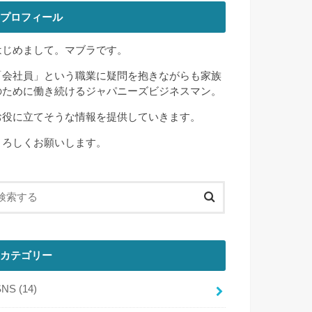
プロフィール
はじめまして。マブラです。
「会社員」という職業に疑問を抱きながらも家族
のために働き続けるジャパニーズビジネスマン。
お役に立てそうな情報を提供していきます。
よろしくお願いします。
カテゴリー
SNS
(14)