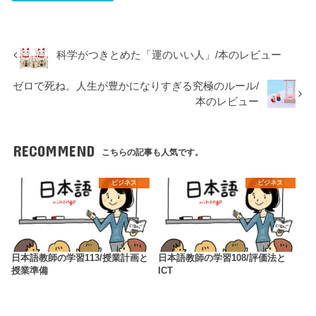
科学がつきとめた「運のいい人」/本のレビュー
ゼロで死ね。人生が豊かになりすぎる究極のルール/
本のレビュー
RECOMMEND
こちらの記事も人気です。
ビジネス
ビジネス
日本語教師の学習113/授業計画と
日本語教師の学習108/評価法と
授業準備
ICT