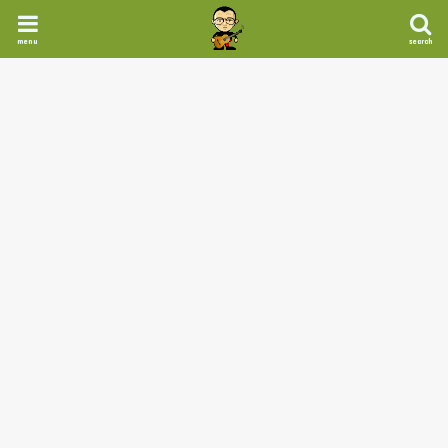
menu
search