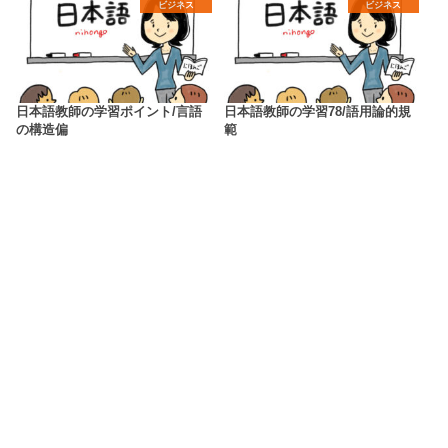
ビジネス
ビジネス
日本語教師の学習ポイント/言語
日本語教師の学習78/語用論的規
の構造偏
範