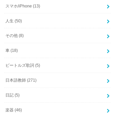
スマホ/iPhone
(13)
人生
(50)
その他
(8)
車
(18)
ビートルズ歌詞
(5)
日本語教師
(271)
日記
(5)
楽器
(46)