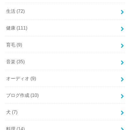
生活
(72)
健康
(111)
育毛
(9)
音楽
(35)
オーディオ
(9)
ブログ作成
(10)
犬
(7)
料理
(14)