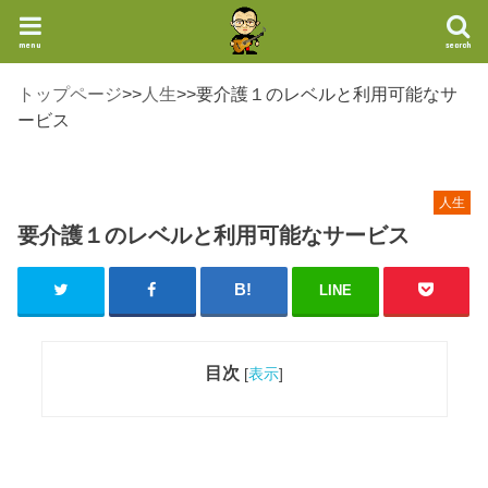
menu
search
トップページ
>>
人生
>>
要介護１のレベルと利用可能なサ
ービス
人生
要介護１のレベルと利用可能なサービス
LINE
目次
[
表示
]