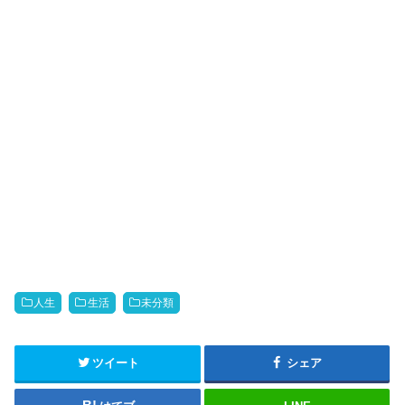
人生
生活
未分類
ツイート
シェア