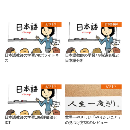
ビジネス
日本語教師
日本語教師の学習74/ポライトネ
日本語教師の学習77/待遇表現と
ス
日本語分析
ビジネス
ビジネス
日本語教師の学習106/評価法と
世界一やさしい「やりたいこと」
ICT
の見つけ方/本のレビュー