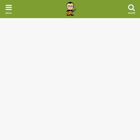
menu
search