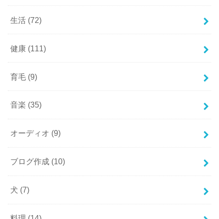
生活
(72)
健康
(111)
育毛
(9)
音楽
(35)
オーディオ
(9)
ブログ作成
(10)
犬
(7)
料理
(14)