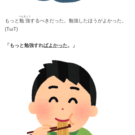
べんきょう
もっと
勉強
するべきだった。勉強したほうがよかった。
(TωT)
「もっと勉強すれ
ばよかった
。」