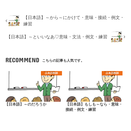
【日本語】～から～にかけて・意味・接続・例文・
練習
【日本語】～といいなあ♡意味・文法・例文・練習
RECOMMEND
こちらの記事も人気です。
日本語教師
日本語教師
【日本語】～のだろうか
【日本語】もしも～なら・意味・
接続・例文・練習