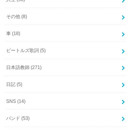
その他
(8)
車
(18)
ビートルズ歌詞
(5)
日本語教師
(271)
日記
(5)
SNS
(14)
バンド
(53)