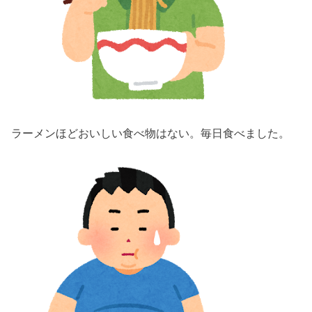
ラーメンほどおいしい食べ物はない。毎日食べました。