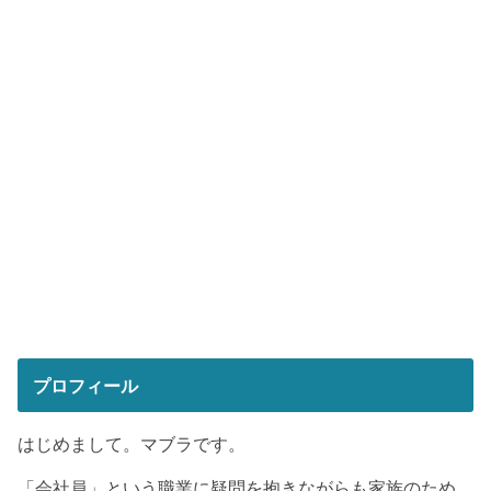
プロフィール
はじめまして。マブラです。
「会社員」という職業に疑問を抱きながらも家族のため