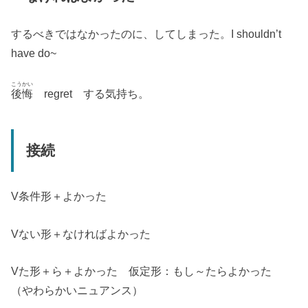
するべきではなかったのに、してしまった。I shouldn’t
have do~
こうかい
後悔
regret する気持ち。
接続
V条件形＋よかった
Vない形＋なければよかった
Vた形＋ら＋よかった 仮定形：もし～たらよかった
（やわらかいニュアンス）