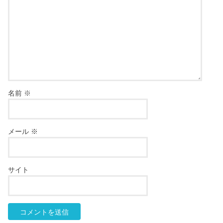
名前
※
メール
※
サイト